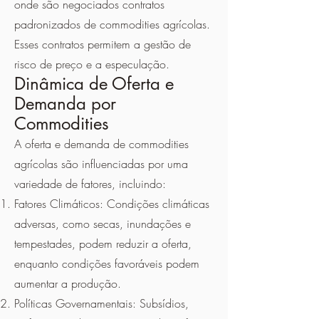
onde são negociados contratos
padronizados de commodities agrícolas.
Esses contratos permitem a gestão de
risco de preço e a especulação.
Dinâmica de Oferta e
Demanda por
Commodities
A oferta e demanda de commodities
agrícolas são influenciadas por uma
variedade de fatores, incluindo:
Fatores Climáticos: Condições climáticas
adversas, como secas, inundações e
tempestades, podem reduzir a oferta,
enquanto condições favoráveis podem
aumentar a produção.
Políticas Governamentais: Subsídios,