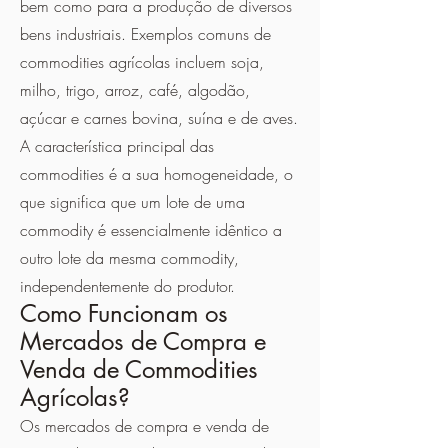
bem como para a produção de diversos
bens industriais. Exemplos comuns de
commodities agrícolas incluem soja,
milho, trigo, arroz, café, algodão,
açúcar e carnes bovina, suína e de aves.
A característica principal das
commodities é a sua homogeneidade, o
que significa que um lote de uma
commodity é essencialmente idêntico a
outro lote da mesma commodity,
independentemente do produtor.
Como Funcionam os
Mercados de Compra e
Venda de Commodities
Agrícolas?
Os mercados de compra e venda de