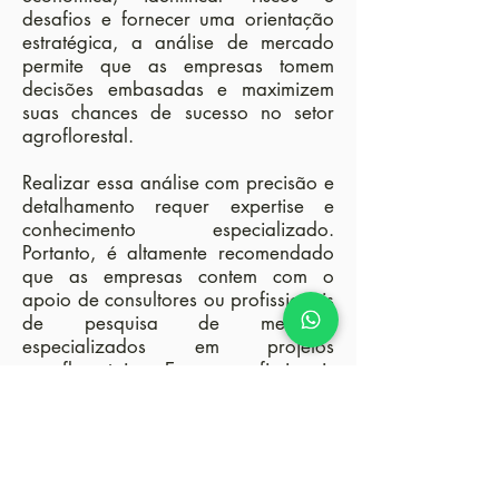
desafios e fornecer uma orientação
estratégica, a análise de mercado
permite que as empresas tomem
decisões embasadas e maximizem
suas chances de sucesso no setor
agroflorestal.
Realizar essa análise com precisão e
detalhamento requer expertise e
conhecimento especializado.
Portanto, é altamente recomendado
que as empresas contem com o
apoio de consultores ou profissionais
de pesquisa de mercado
especializados em projetos
agroflorestais. Esses profissionais
possuem as habilidades necessárias
para coletar e analisar dados
relevantes, identificar tendências,
avaliar a concorrência e fornecer
insights valiosos para embasar as