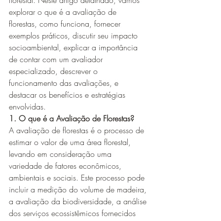
florestal. Neste artigo detalhado, vamos 
explorar o que é a avaliação de 
florestas, como funciona, fornecer 
exemplos práticos, discutir seu impacto 
socioambiental, explicar a importância 
de contar com um avaliador 
especializado, descrever o 
funcionamento das avaliações, e 
destacar os benefícios e estratégias 
envolvidas.
1. O que é a Avaliação de Florestas?
A avaliação de florestas é o processo de 
estimar o valor de uma área florestal, 
levando em consideração uma 
variedade de fatores econômicos, 
ambientais e sociais. Este processo pode 
incluir a medição do volume de madeira, 
a avaliação da biodiversidade, a análise 
dos serviços ecossistêmicos fornecidos 