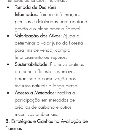
inúmeros benefícios, incluindo:
Tomada de Decisões 
Informadas:
 Fornece informações 
precisas e detalhadas para apoiar a 
gestão e o planejamento florestal.
Valorização dos Ativos:
 Ajuda a 
determinar o valor justo da floresta 
para fins de venda, compra, 
financiamento ou seguros.
Sustentabilidade:
 Promove práticas 
de manejo florestal sustentáveis, 
garantindo a conservação dos 
recursos naturais a longo prazo.
Acesso a Mercados:
 Facilita a 
participação em mercados de 
créditos de carbono e outros 
incentivos ambientais.
8. Estratégias e Ganhos na Avaliação de 
Florestas