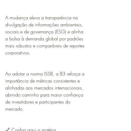
A mudança eleva a transparência na 
divulgação de informações ambientais, 
sociais e de governança (ESG) e alinha 
a bolsa à demanda global por padrões 
mais robustos e comparáveis de reportes 
corporativos.
Ao adotar a norma ISSB, a B3 reforça a 
importância de métricas consistentes e 
alinhadas aos mercados internacionais, 
abrindo caminho para maior confiança 
de investidores e participantes do 
mercado.
🔗 Confira aqui a matéria 