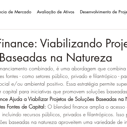
ência de Mercado
Avaliação de Ativos
Desenvolvimento de Proj
inance: Viabilizando Proj
 Baseadas na Natureza
 financiamento combinado, é uma abordagem que combina 
tes fontes - como setores público, privado e filantrópico - p
cial e/ou ambiental positivo. Essa estratégia permite super
ar capital para iniciativas que promovem soluções baseada
ce Ajuda a Viabilizar Projetos de Soluções Baseadas na
tes Fontes de Capital:
 O blended finance amplia o acesso a
, incluindo recursos públicos, privados e filantrópicos. Isso
ções baseadas na natureza aproveitem uma variedade de in