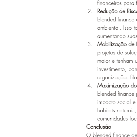
financeiros para 
Redução de Risco
blended finance 
ambiental. Isso t
aumentando suas
Mobilização de R
projetos de solu
maior e tenham um
investimento, ban
organizações fila
Maximização do 
blended finance 
impacto social e
habitats naturai
comunidades loc
Conclusão
O blended finance de