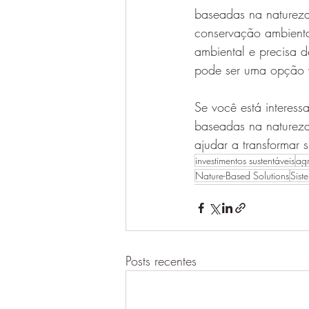
baseadas na natureza,
conservação ambienta
ambiental e precisa d
pode ser uma opção v
Se você está interess
baseadas na natureza
ajudar a transformar s
investimentos sustentáveis
agr
Nature-Based Solutions
Sist
Posts recentes