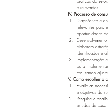
práticas do seto
e relevantes.
IV. Processo de consu
Diagnóstico e an
relevantes para 
oportunidades de
Desenvolvimento
elaboram estraté
identificados e 
Implementação e
para implementar
realizando ajust
V. Como escolher a c
Avalie as necess
e objetivos da s
Pesquise e analis
estudos de caso 