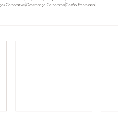
ças Corporativas
Governança Corporativa
Gestão Empresarial