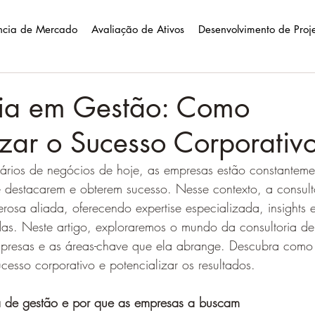
ência de Mercado
Avaliação de Ativos
Desenvolvimento de Proj
ria em Gestão: Como
izar o Sucesso Corporativ
ários de negócios de hoje, as empresas estão constantem
e destacarem e obterem sucesso. Nesse contexto, a consult
sa aliada, oferecendo expertise especializada, insights e
as. Neste artigo, exploraremos o mundo da consultoria de
mpresas e as áreas-chave que ela abrange. Descubra como 
cesso corporativo e potencializar os resultados.
ia de gestão e por que as empresas a buscam 