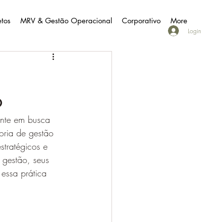
etos
MRV & Gestão Operacional
Corporativo
More
Login
o
ente em busca 
oria de gestão 
stratégicos e 
 gestão, seus 
essa prática 