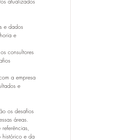
tos atualizados 
es e dados 
horia e 
os consultores 
fios 
 com a empresa 
ltados e 
ão os desafios 
essas áreas.
 referências, 
histórico e da 