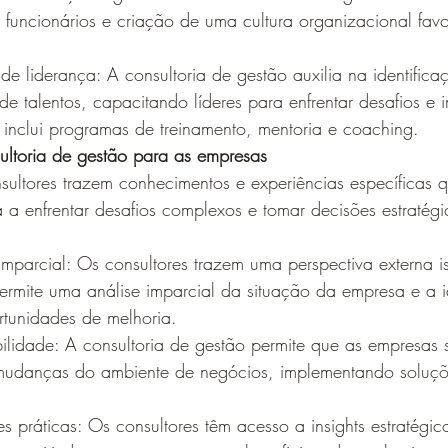
funcionários e criação de uma cultura organizacional favo
de liderança: A consultoria de gestão auxilia na identifica
e talentos, capacitando líderes para enfrentar desafios e 
o inclui programas de treinamento, mentoria e coaching.
nsultoria de gestão para as empresas 
nsultores trazem conhecimentos e experiências específicas
 a enfrentar desafios complexos e tomar decisões estraté
imparcial: Os consultores trazem uma perspectiva externa i
permite uma análise imparcial da situação da empresa e a i
tunidades de melhoria.
ibilidade: A consultoria de gestão permite que as empresas
mudanças do ambiente de negócios, implementando soluçõ
s práticas: Os consultores têm acesso a insights estratégic