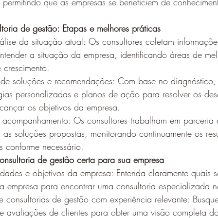
r, permitindo que as empresas se beneficiem de conhecimen
ltoria de gestão: Etapas e melhores práticas 
álise da situação atual: Os consultores coletam informaçõ
entender a situação da empresa, identificando áreas de mel
 crescimento.
 de soluções e recomendações: Com base no diagnóstico, 
gias personalizadas e planos de ação para resolver os desa
alcançar os objetivos da empresa.
 acompanhamento: Os consultores trabalham em parceria
 as soluções propostas, monitorando continuamente os resu
es conforme necessário.
onsultoria de gestão certa para sua empresa 
idades e objetivos da empresa: Entenda claramente quais s
ua empresa para encontrar uma consultoria especializada n
e consultorias de gestão com experiência relevante: Busque
e avaliações de clientes para obter uma visão completa do 