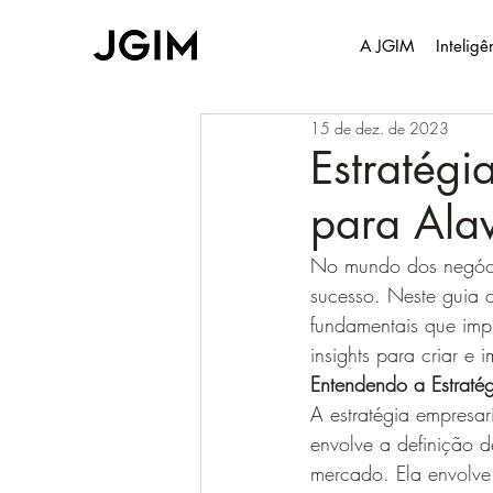
A JGIM
Intelig
15 de dez. de 2023
Estratégi
para Ala
No mundo dos negócio
sucesso. Neste guia 
fundamentais que impu
insights para criar e 
Entendendo a Estratég
A estratégia empresa
envolve a definição 
mercado. Ela envolve