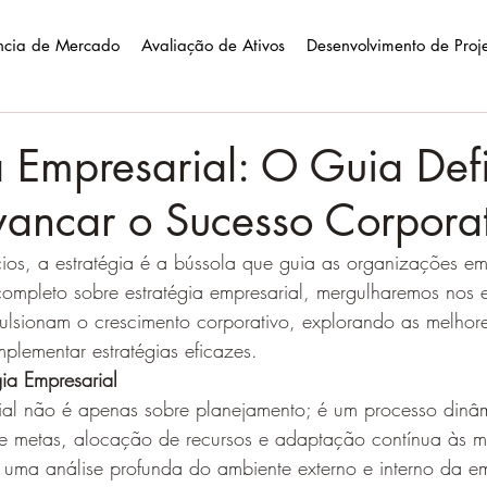
ência de Mercado
Avaliação de Ativos
Desenvolvimento de Proj
a Empresarial: O Guia Defi
vancar o Sucesso Corpora
s, a estratégia é a bússola que guia as organizações em
completo sobre estratégia empresarial, mergulharemos nos 
lsionam o crescimento corporativo, explorando as melhore
implementar estratégias eficazes.
ia Empresarial
rial não é apenas sobre planejamento; é um processo dinâ
de metas, alocação de recursos e adaptação contínua às 
 uma análise profunda do ambiente externo e interno da e