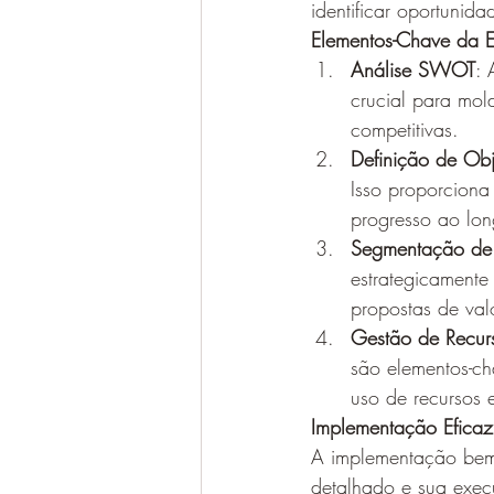
identificar oportunid
Elementos-Chave da Es
Análise SWOT
: 
crucial para mold
competitivas.
Definição de Obj
Isso proporcion
progresso ao lo
Segmentação de
estrategicamente 
propostas de valo
Gestão de Recurs
são elementos-ch
uso de recursos e
Implementação Eficaz 
A implementação bem-
detalhado e sua execu