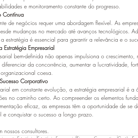
bilidades e monitoramento constante do progresso.
o Contínua
te de negócios requer uma abordagem flexível. As empres
 desde mudanças no mercado até avanços tecnológicos. Ad
 a estratégia é essencial para garantir a relevância e o suc
a Estratégia Empresarial
sarial bem-definida não apenas impulsiona o crescimento
diferenciar da concorrência, aumentar a lucratividade, for
a organizacional coesa.
Sucesso Corporativo
ial em constante evolução, a estratégia empresarial é a 
es no caminho certo. Ao compreender os elementos funda
ementação eficaz, as empresas têm a oportunidade de se de
l e conquistar o sucesso a longo prazo.
m nossos consultores.