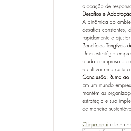
alocação de responsa
Desafios e Adaptaçã
A dinâmica do ambien
desafios constantes,
rapidamente e ajustar
Benefícios Tangíveis d
Uma estratégia empre
ajuda a empresa a se 
e cultivar uma cultur
Conclusão: Rumo ao 
Em um mundo empresar
mantém as organizaçõ
estratégia e sua impl
de maneira sustentáve
Clique aqui
 e fale co