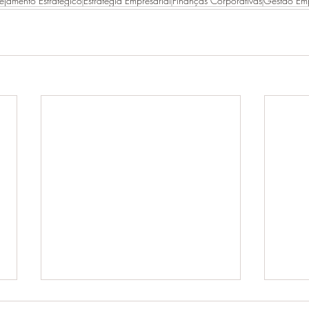
ejamento Estratégico
Estratégia Empresarial
Finanças Corporativas
Gestão Emp