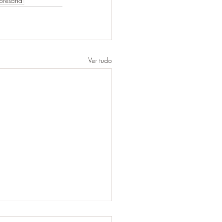
resarial
Ver tudo