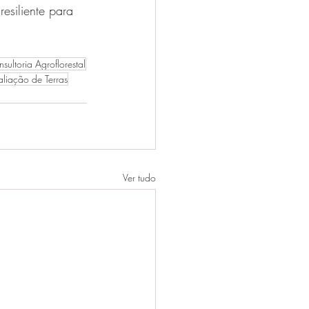
esiliente para 
sultoria Agroflorestal
aliação de Terras
Ver tudo