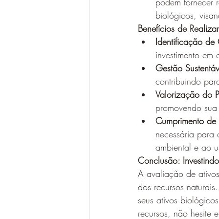
podem fornecer r
biológicos, visa
Benefícios de Realiza
Identificação de
investimento em 
Gestão Sustentáv
contribuindo par
Valorização do P
promovendo sua 
Cumprimento de R
necessária para c
ambiental e ao us
Conclusão: Investindo
A avaliação de ativo
dos recursos naturais
seus ativos biológico
recursos, não hesite 