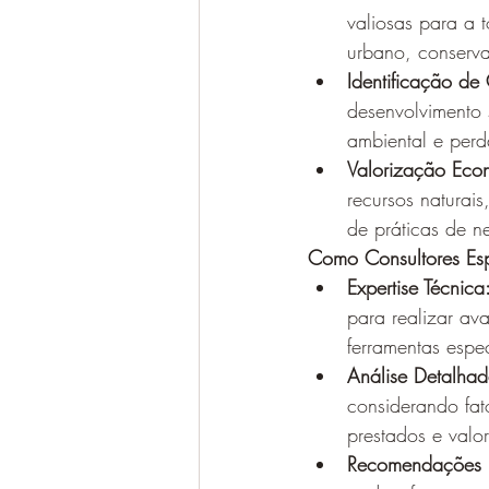
valiosas para a 
urbano, conserva
Identificação de
desenvolvimento 
ambiental e perd
Valorização Eco
recursos naturai
de práticas de ne
Como Consultores Es
Expertise Técnica
para realizar av
ferramentas espec
Análise Detalhad
considerando fat
prestados e valo
Recomendações E