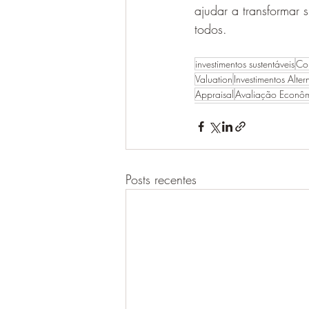
ajudar a transformar 
todos.
investimentos sustentáveis
Con
Valuation
Investimentos Alter
Appraisal
Avaliação Econô
Posts recentes