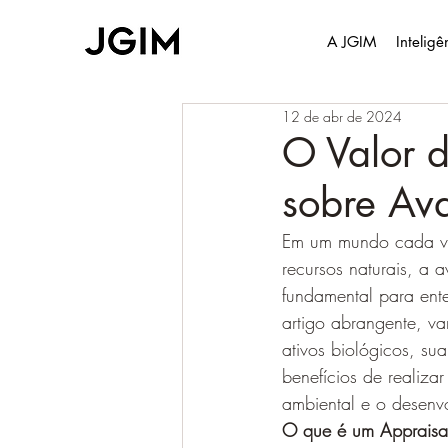
A JGIM
Intelig
12 de abr de 2024
O Valor d
sobre Ava
Em um mundo cada ve
recursos naturais, a 
fundamental para ent
artigo abrangente, va
ativos biológicos, su
benefícios de realiza
ambiental e o desenvo
O que é um Appraisa