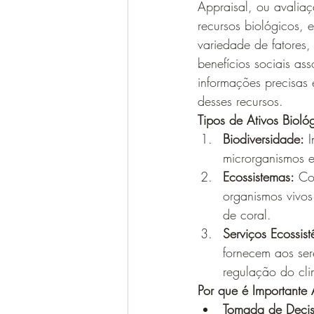
Appraisal, ou avaliaç
recursos biológicos, 
variedade de fatores, 
benefícios sociais as
informações precisas
desses recursos.
Tipos de Ativos Bioló
Biodiversidade:
 
microrganismos e
Ecossistemas:
 Co
organismos vivos 
de coral.
Serviços Ecossist
fornecem aos ser
regulação do cli
Por que é Importante 
Tomada de Decis