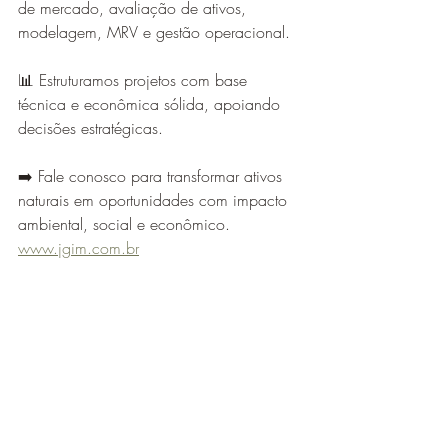
de mercado, avaliação de ativos, 
modelagem, MRV e gestão operacional.
📊 Estruturamos projetos com base 
técnica e econômica sólida, apoiando 
decisões estratégicas.
➡️ Fale conosco para transformar ativos 
naturais em oportunidades com impacto 
ambiental, social e econômico. 
www.jgim.com.br