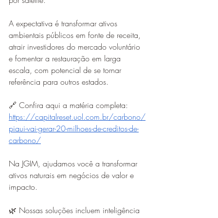
por satélite.
A expectativa é transformar ativos 
ambientais públicos em fonte de receita, 
atrair investidores do mercado voluntário 
e fomentar a restauração em larga 
escala, com potencial de se tornar 
referência para outros estados.
🔗 Confira aqui a matéria completa: 
https://capitalreset.uol.com.br/carbono/
piaui-vai-gerar-20-milhoes-de-creditos-de-
carbono/
Na JGIM, ajudamos você a transformar 
ativos naturais em negócios de valor e 
impacto.
🌿 Nossas soluções incluem inteligência 