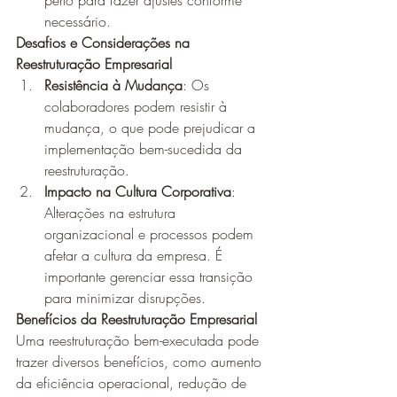
perto para fazer ajustes conforme 
necessário.
Desafios e Considerações na 
Reestruturação Empresarial
Resistência à Mudança
: Os 
colaboradores podem resistir à 
mudança, o que pode prejudicar a 
implementação bem-sucedida da 
reestruturação.
Impacto na Cultura Corporativa
: 
Alterações na estrutura 
organizacional e processos podem 
afetar a cultura da empresa. É 
importante gerenciar essa transição 
para minimizar disrupções.
Benefícios da Reestruturação Empresarial
Uma reestruturação bem-executada pode 
trazer diversos benefícios, como aumento 
da eficiência operacional, redução de 