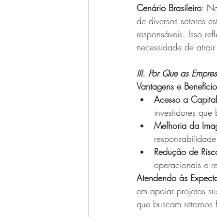
Cenário Brasileiro
: No
de diversos setores es
responsáveis. Isso r
necessidade de atrair
III. Por Que as Empre
Vantagens e Benefício
Acesso a Capital
investidores que
Melhoria da Ima
responsabilidad
Redução de Risc
operacionais e re
Atendendo às Expectat
em apoiar projetos sus
que buscam retornos f