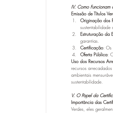
IV. Como Funcionam os
Emissão de Títulos Ve
Originação dos P
sustentabilidade 
Estruturação da 
garantias.
Certificação
: Os
Oferta Pública
: 
Uso dos Recursos Ar
recursos arrecadados
ambientais mensurávei
sustentabilidade.
V. O Papel da Certifi
Importância das Certi
Verdes, eles geralment