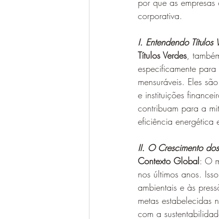
por que as empresas 
corporativa.
I. Entendendo Títulos 
Títulos Verdes
, também
especificamente para 
mensuráveis. Eles são
e instituições finance
contribuam para a mi
eficiência energética 
II. O Crescimento dos 
Contexto Global
: O 
nos últimos anos. Iss
ambientais e às press
metas estabelecidas n
com a sustentabilidad