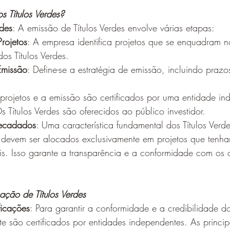
 Títulos Verdes?
rdes
: A emissão de Títulos Verdes envolve várias etapas:
rojetos
: A empresa identifica projetos que se enquadram no
dos Títulos Verdes.
Emissão
: Define-se a estratégia de emissão, incluindo prazo
 projetos e a emissão são certificados por uma entidade in
Os Títulos Verdes são oferecidos ao público investidor.
recadados
: Uma característica fundamental dos Títulos Verd
 devem ser alocados exclusivamente em projetos que tenha
s. Isso garante a transparência e a conformidade com os o
cação de Títulos Verdes
ficações
: Para garantir a conformidade e a credibilidade dos
e são certificados por entidades independentes. As principa