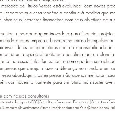
 mercado de Títulos Verdes está evoluindo, com novos prod
. Espera-se que essa tendência continue à medida que ma
inhar seus interesses financeiros com seus objetivos de sus
presentam uma abordagem inovadora para financiar projetos
À medida que as empresas buscam maneiras de impulsionar 
rair investidores comprometidos com a responsabilidade amb
em como uma opção atraente que beneficia tanto o planeta
r como esses títulos funcionam e como podem ser aplica
empresas que desejam fazer a diferença no mundo e em seu
tar essa abordagem, as empresas não apenas melhoram su
ém contribuem ativamente para um futuro mais sustentável.
je com nossos consultores
estimento de Impacto
ESG
Consultoria Financeira Empresarial
Consultoria Fin
 Sustentáveis
Investimentos Alternativos
Financiamento Verde
Green Bonds
Títu