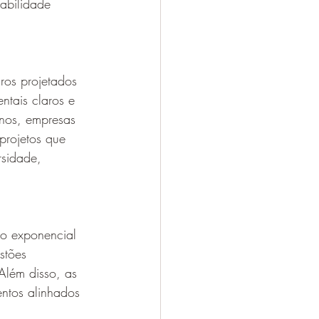
abilidade 
ros projetados 
ntais claros e 
rnos, empresas 
 projetos que 
sidade, 
to exponencial 
stões 
Além disso, as 
ntos alinhados 