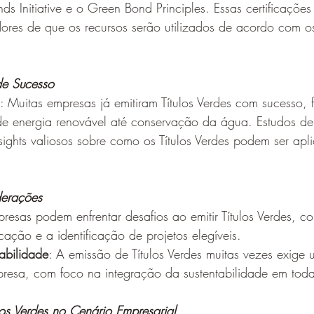
ds Initiative e o Green Bond Principles. Essas certificaçõe
dores de que os recursos serão utilizados de acordo com o
de Sucesso
: Muitas empresas já emitiram Títulos Verdes com sucesso, 
de energia renovável até conservação da água. Estudos de
ights valiosos sobre como os Títulos Verdes podem ser apl
derações
presas podem enfrentar desafios ao emitir Títulos Verdes, c
cação e a identificação de projetos elegíveis.
abilidade
: A emissão de Títulos Verdes muitas vezes exig
mpresa, com foco na integração da sustentabilidade em tod
ulos Verdes no Cenário Empresarial