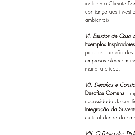
incluem a Climate Bon
confiança aos investi
ambientais.
VI. Estudos de Caso 
Exemplos Inspiradores
projetos que vão des
empresas oferecem ins
maneira eficaz.
VII. Desafios e Consi
Desafios Comuns
: Em
necessidade de certifi
Integração da Sustent
cultural dentro da e
VIII. O Futuro dos Tít