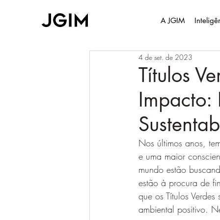
A JGIM
Intelig
4 de set. de 2023
Títulos V
Impacto:
Sustentab
Nos últimos anos, te
e uma maior conscien
mundo estão buscando
estão à procura de fi
que os Títulos Verde
ambiental positivo. N