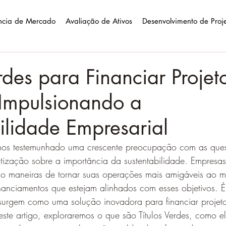
ência de Mercado
Avaliação de Ativos
Desenvolvimento de Proj
erdes para Financiar Projet
 Impulsionando a
ilidade Empresarial
mos testemunhado uma crescente preocupação com as ques
tização sobre a importância da sustentabilidade. Empresa
 maneiras de tornar suas operações mais amigáveis ao m
nanciamentos que estejam alinhados com esses objetivos. É
s surgem como uma solução inovadora para financiar projet
este artigo, exploraremos o que são Títulos Verdes, como e