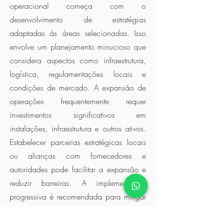
operacional começa com o
desenvolvimento de estratégias
adaptadas às áreas selecionadas. Isso
envolve um planejamento minucioso que
considera aspectos como infraestrutura,
logística, regulamentações locais e
condições de mercado. A expansão de
operações frequentemente requer
investimentos significativos em
instalações, infraestrutura e outros ativos.
Estabelecer parcerias estratégicas locais
ou alianças com fornecedores e
autoridades pode facilitar a expansão e
reduzir barreiras. A implementação
progressiva é recomendada para mitigar
riscos, muitas vezes começando com