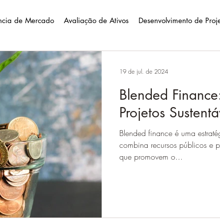
ência de Mercado
Avaliação de Ativos
Desenvolvimento de Proj
19 de jul. de 2024
Blended Finance
Projetos Sustentá
Blended finance é uma estraté
combina recursos públicos e pr
que promovem o...