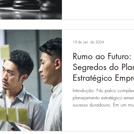
19 de jan. de 2024
Rumo ao Futuro:
Segredos do Pla
Estratégico Empr
Introdução: No palco complex
planejamento estratégico eme
sucesso duradouro. Em um mu