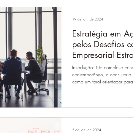
19 de jan. de 2024
Estratégia em 
pelos Desafios c
Empresarial Estr
Introdução: No complexo cená
contemporâneo, a consultoria e
como um farol orientador para
5 de jan. de 2024