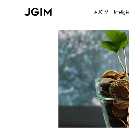
A JGIM
Intelig