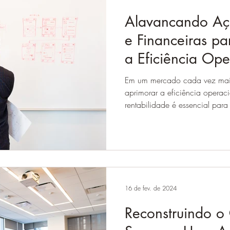
Alavancando Açõ
e Financeiras pa
a Eficiência Ope
Rentabilidade Em
Em um mercado cada vez mais
aprimorar a eficiência operaci
rentabilidade é essencial para 
16 de fev. de 2024
Reconstruindo o