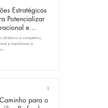
es Estratégicas
ra Potencializar
racional e
presarial
 dinâmico e competitivo,
onal e impulsionar a
o...
 Caminho para o