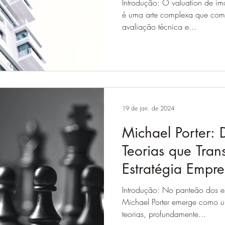
Introdução: O valuation de imó
é uma arte complexa que com
avaliação técnica e...
19 de jan. de 2024
Michael Porter:
Teorias que Tra
Estratégia Empre
Introdução: No panteão dos est
Michael Porter emerge como u
teorias, profundamente...