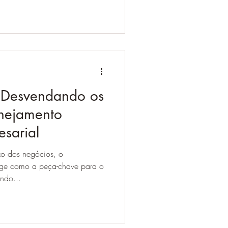
 Desvendando os
nejamento
esarial
o dos negócios, o
rge como a peça-chave para o
ndo...