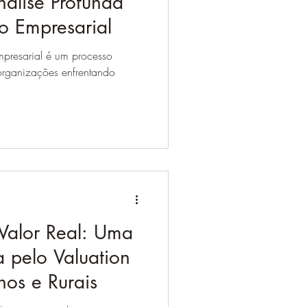
álise Profunda
o Empresarial
mpresarial é um processo
 organizações enfrentando
Valor Real: Uma
 pelo Valuation
nos e Rurais