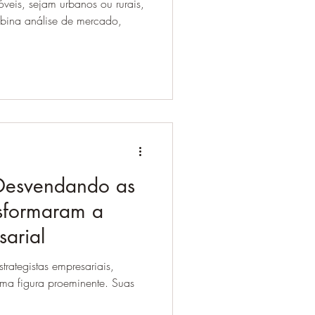
veis, sejam urbanos ou rurais,
bina análise de mercado,
 Desvendando as
nsformaram a
sarial
rategistas empresariais,
ma figura proeminente. Suas