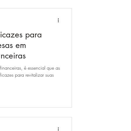
ficazes para
resas em
anceiras
inanceiras, é essencial que as
icazes para revitalizar suas