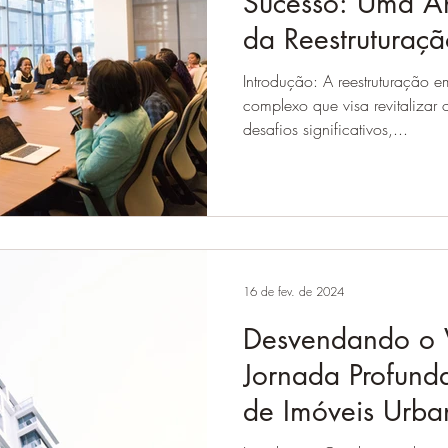
Sucesso: Uma An
da Reestruturaçã
Introdução: A reestruturação e
complexo que visa revitalizar
desafios significativos,...
16 de fev. de 2024
Desvendando o 
Jornada Profunda
de Imóveis Urba