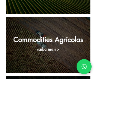
Commodities Agrícolas
saiba mais >
Setor Florestal
saiba mais >