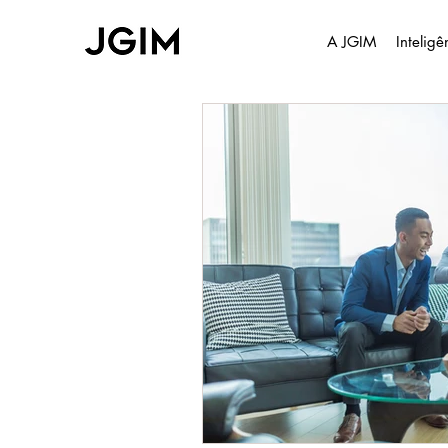
A JGIM
Intelig