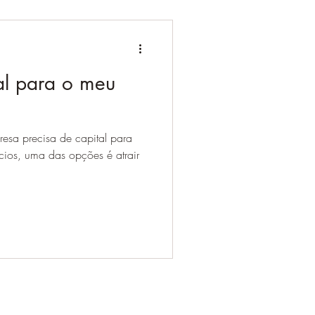
al para o meu
sa precisa de capital para
cios, uma das opções é atrair