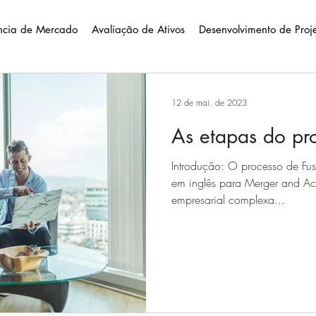
ência de Mercado
Avaliação de Ativos
Desenvolvimento de Proj
12 de mai. de 2023
As etapas do p
Introdução: O processo de Fus
em inglês para Merger and Acq
empresarial complexa...