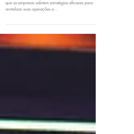
Em momentos de dificuldades financeiras, é essencial
que as empresas adotem estratégias eficazes para
revitalizar suas operações e...