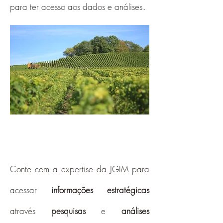
.
para ter acesso aos dados e análises
PESQUISA E ANÁLISE
Conte com a expertise da JGIM para
acessar
informações estratégicas
através
pesquisas
e
análises