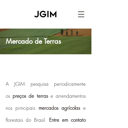
Mercado de Terras
MONITOR DE TERRAS JGIM
A JGIM pesquisa periodicamente
os
preços de terras
e arrendamentos
nos principais
mercados agrícolas
e
florestais do Brasil.
Entre em contato