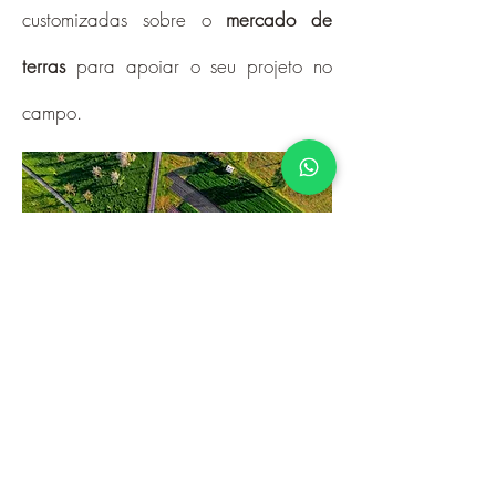
customizadas sobre o
mercado de
terras
para apoiar o seu projeto no
campo.
Fale hoje com nossos consultores
Clique AQUI e fale conosco