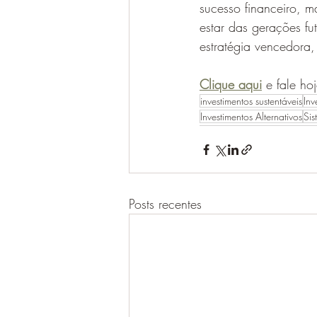
sucesso financeiro, 
estar das gerações fu
estratégia vencedora,
Clique aqui
 e fale ho
investimentos sustentáveis
Inv
Investimentos Alternativos
Sis
Posts recentes