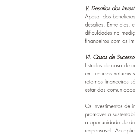
V. Desafios dos Inves
Apesar dos benefícios
desafios. Entre eles, 
dificuldades na mediç
financeiros com os i
VI. Casos de Sucesso
Estudos de caso de e
em recursos naturais 
retornos financeiros 
estar das comunidade
Os investimentos de 
promover a sustentabil
a oportunidade de de
responsável. Ao apli