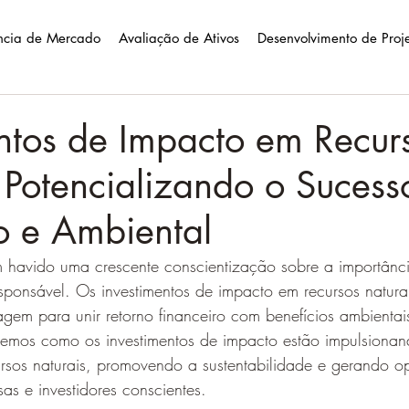
ência de Mercado
Avaliação de Ativos
Desenvolvimento de Proj
ntos de Impacto em Recur
 Potencializando o Sucess
o e Ambiental
 havido uma crescente conscientização sobre a importância
esponsável. Os investimentos de impacto em recursos natur
m para unir retorno financeiro com benefícios ambientais
aremos como os investimentos de impacto estão impulsionan
rsos naturais, promovendo a sustentabilidade e gerando o
as e investidores conscientes.