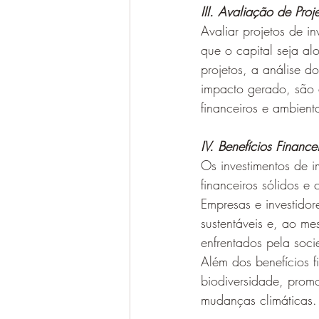
III. Avaliação de Pro
Avaliar projetos de i
que o capital seja al
projetos, a análise 
impacto gerado, são a
financeiros e ambienta
IV. Benefícios Financ
Os investimentos de i
financeiros sólidos e
Empresas e investido
sustentáveis e, ao m
enfrentados pela soc
Além dos benefícios 
biodiversidade, promo
mudanças climáticas.