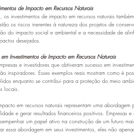
timentos de Impacto em Recursos Naturais
, os investimentos de impacto em recursos naturais também
estão os riscos inerentes à natureza dos projetos de conser
ão do impacto social e ambiental e a necessidade de alinh
mpactos desejados.
 em Investimentos de Impacto em Recursos Naturais
mpresas e investidores que obtiveram sucesso em investime
são inspiradores. Esses exemplos reais mostram como é poss
sólidos enquanto se contribui para a proteção do meio ambi
s locais.
impacto em recursos naturais representam uma abordagem 
idade e gerar resultados financeiros positivos. Empresas e 
sempenhar um papel ativo na construção de um futuro mais
car essa abordagem em seus investimentos, eles não apena